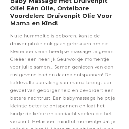
Baby Massage met Druivenpit
Olie! Eén Olie, Ontelbare
Voordelen: Druivenpit Olie Voor
Mama en Kind!
Nu je hummeltje is geboren, kan je de
druivenpitolie ook gaan gebruiken om die
kleine eens een heerlijke massage te geven.
Creëer een heerlijk Geurwolkje momentje
voor jullie samen... Samen genieten van een
rustgevend bad en daarna ontspannen! De
liefdevolle aanraking van mama brengt een
gevoel van geborgenheid en bevordert een
betere nachtrust. Een babymassage helpt je
kleintje beter te ontspannen en laat het
kindje de liefde en aandacht voelen die het
verdient. Het is een mindful momentje dat je