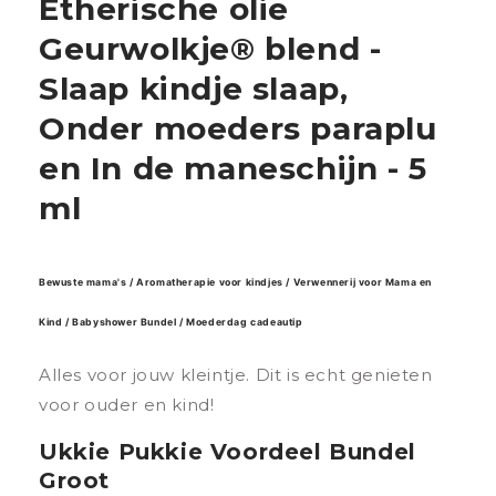
Etherische olie
Geurwolkje® blend -
Slaap kindje slaap,
Onder moeders paraplu
en In de maneschijn - 5
ml
Bewuste mama's / Aromatherapie voor kindjes / Verwennerij voor Mama en
Kind / Babyshower Bundel / Moederdag cadeautip
Alles voor jouw kleintje. Dit is echt genieten
voor ouder en kind!
Ukkie Pukkie Voordeel Bundel
Groot