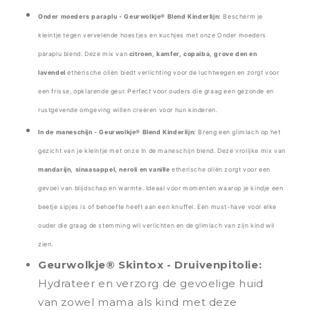
Onder moeders paraplu - Geurwolkje® Blend Kinderlijn:
Bescherm je
kleintje tegen vervelende hoestjes en kuchjes met onze Onder moeders
paraplu blend. Deze mix van
citroen, kamfer, copaiba, grove den en
lavendel
etherische oliën biedt verlichting voor de luchtwegen en zorgt voor
een frisse, opklarende geur. Perfect voor ouders die graag een gezonde en
rustgevende omgeving willen creëren voor hun kinderen.
In de maneschijn - Geurwolkje® Blend Kinderlijn:
Breng een glimlach op het
gezicht van je kleintje met onze In de maneschijn blend. Deze vrolijke mix van
mandarijn, sinaasappel, neroli en vanille
etherische oliën zorgt voor een
gevoel van blijdschap en warmte. Ideaal voor momenten waarop je kindje een
beetje sipjes is of behoefte heeft aan een knuffel. Een must-have voor elke
ouder die graag de stemming wil verlichten en de glimlach van zijn kind wil
zien.
Geurwolkje® Skintox - Druivenpitolie:
Hydrateer en verzorg de gevoelige huid
van zowel mama als kind met deze