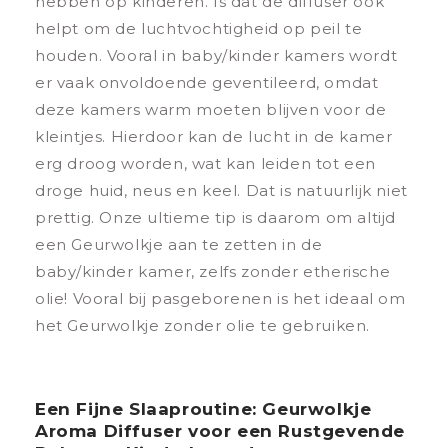
hebben op kinderen. Is dat de diffuser ook
helpt om de luchtvochtigheid op peil te
houden. Vooral in baby/kinder kamers wordt
er vaak onvoldoende geventileerd, omdat
deze kamers warm moeten blijven voor de
kleintjes. Hierdoor kan de lucht in de kamer
erg droog worden, wat kan leiden tot een
droge huid, neus en keel. Dat is natuurlijk niet
prettig. Onze ultieme tip is daarom om altijd
een Geurwolkje aan te zetten in de
baby/kinder kamer, zelfs zonder etherische
olie! Vooral bij pasgeborenen is het ideaal om
het Geurwolkje zonder olie te gebruiken.
Een Fijne Slaaproutine: Geurwolkje
Aroma Diffuser voor een Rustgevende