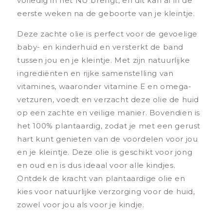
volledig in het NU brengt, en dit kan al in de
eerste weken na de geboorte van je kleintje.
Deze zachte olie is perfect voor de gevoelige
baby- en kinderhuid en versterkt de band
tussen jou en je kleintje. Met zijn natuurlijke
ingrediënten en rijke samenstelling van
vitamines, waaronder vitamine E en omega-
vetzuren, voedt en verzacht deze olie de huid
op een zachte en veilige manier. Bovendien is
het 100% plantaardig, zodat je met een gerust
hart kunt genieten van de voordelen voor jou
en je kleintje. Deze olie is geschikt voor jong
en oud en is dus ideaal voor alle kindjes.
Ontdek de kracht van plantaardige olie en
kies voor natuurlijke verzorging voor de huid,
zowel voor jou als voor je kindje.