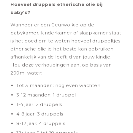
Hoeveel druppels etherische olie bij
baby's?
Wanneer er een Geurwolkje op de
babykamer, kinderkamer of slaapkamer staat
is het goed om te weten hoeveel druppeltjes
etherische olie je het beste kan gebruiken,
afhankelijk van de leeftijd van jouw kindje.
Hou deze verhoudingen aan, op basis van
200ml water:
Tot 3 maanden: nog even wachten
3-12 maanden: 1 druppel
1-4 jaar: 2 druppels
4-8 jaar: 3 druppels
8-12 jaar: 4 druppels
12+ jaar: 5 tot 10 druppels