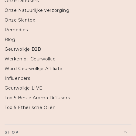
Onze Diffusers
Onze Natuurlijke verzorging
Onze Skintox
Remedies
Blog
Geurwolkje B2B
Werken bij Geurwolkje
Word Geurwolkje Affiliate
Influencers
Geurwolkje LIVE
Top 5 Beste Aroma Diffusers
Top 5 Etherische Oliën
SHOP