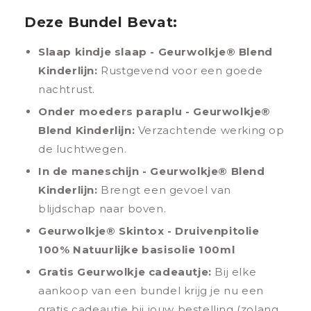
Deze Bundel Bevat:
Slaap kindje slaap - Geurwolkje® Blend
Kinderlijn:
Rustgevend voor een goede
nachtrust.
Onder moeders paraplu - Geurwolkje®
Blend Kinderlijn:
Verzachtende werking op
de luchtwegen.
In de maneschijn - Geurwolkje® Blend
Kinderlijn:
Brengt een gevoel van
blijdschap naar boven.
Geurwolkje® Skintox - Druivenpitolie
100% Natuurlijke basisolie 100ml
Gratis Geurwolkje cadeautje:
Bij elke
aankoop van een bundel krijg je nu een
gratis cadeautje bij jouw bestelling (zolang