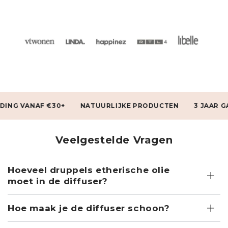
ANAF €30+
NATUURLIJKE PRODUCTEN
3 JAAR GARANTI
Veelgestelde Vragen
Hoeveel druppels etherische olie
moet in de diffuser?
Hoe maak je de diffuser schoon?