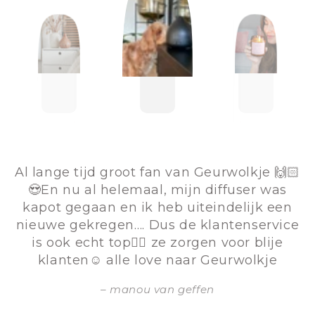
Al lange tijd groot fan van Geurwolkje 🙌🏻
😍En nu al helemaal, mijn diffuser was
kapot gegaan en ik heb uiteindelijk een
nieuwe gekregen…. Dus de klantenservice
is ook echt top👌🏻 ze zorgen voor blije
klanten☺️ alle love naar Geurwolkje
manou van geffen