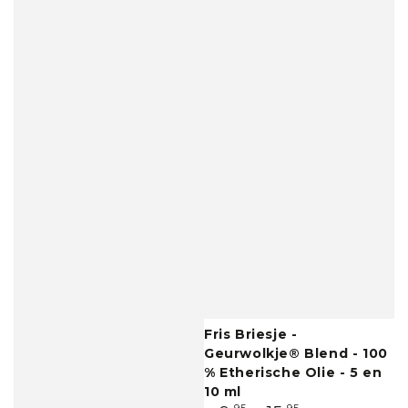
Fris Briesje -
Geurwolkje® Blend - 100
% Etherische Olie - 5 en
10 ml