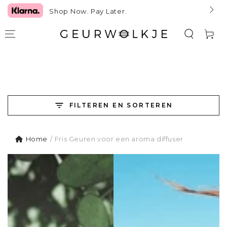
GA NAAR TEKST
Shop Now. Pay Later.
Winkelwag
FILTEREN EN SORTEREN
Home
/
Fris Geuren voor een aroma diffuser