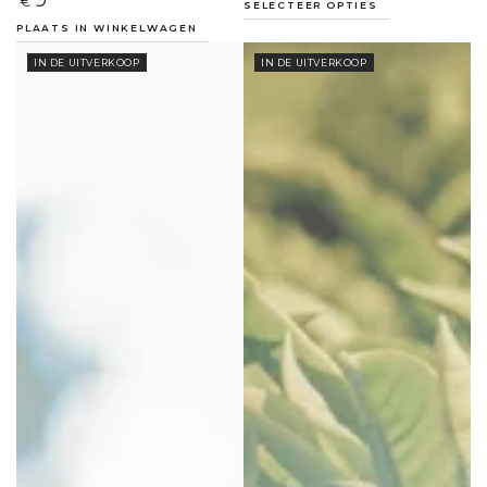
€
SELECTEER OPTIES
prijs
PLAATS IN WINKELWAGEN
IN DE UITVERKOOP
IN DE UITVERKOOP