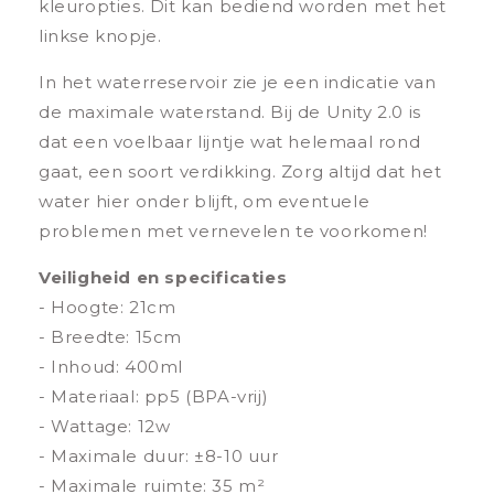
kleuropties. Dit kan bediend worden met het
linkse knopje.
In het waterreservoir zie je een indicatie van
de maximale waterstand. Bij de Unity 2.0 is
dat een voelbaar lijntje wat helemaal rond
gaat, een soort verdikking. Zorg altijd dat het
water hier onder blijft, om eventuele
problemen met vernevelen te voorkomen!
Veiligheid en specificaties
- Hoogte: 21cm
- Breedte: 15cm
- Inhoud: 400ml
- Materiaal: pp5 (BPA-vrij)
- Wattage:
12w
- Maximale duur: ±8-10 uur
- Maximale ruimte: 35
m²