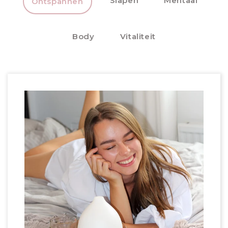
Slapen
Mentaal
Ontspannen
Body
Vitaliteit