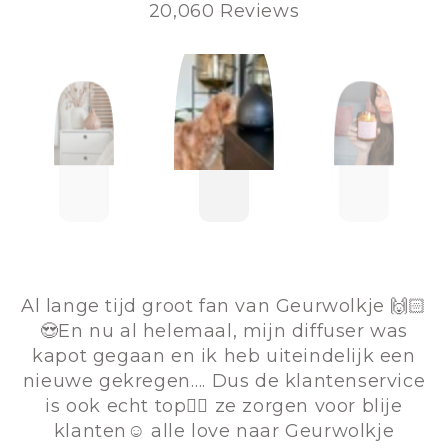
20,060 Reviews
Al lange tijd groot fan van Geurwolkje 🙌🏻
😍En nu al helemaal, mijn diffuser was
kapot gegaan en ik heb uiteindelijk een
nieuwe gekregen…. Dus de klantenservice
is ook echt top👌🏻 ze zorgen voor blije
klanten☺️ alle love naar Geurwolkje