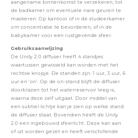
aangename binnenkomst te verzekeren, tot
de badkamer om eventuele nare geuren te
maskeren. Op kantoor of in de studeerkamer
om concentratie te bevorderen, of in de
babykamer voor een rustgevende sfeer.
Gebruiksaanwijzing
De Unity 2.0 diffuser heeft 4 standjes
waartussen gewisseld kan worden met het
rechtse knopje. De standen zijn: 1 uur, 3 uur, 6
uur en ‘on’. Op de on-stand blijft de diffuser
doorblazen tot het waterreservoir leeg is,
waarna deze zelf uitgaat. Door middel van
een subtiel lichtje kan je zien op welke stand
de diffuser staat. Bovendien heeft de Unity
2.0 een ingebouwd sfeerlicht. Deze kan aan
of uit worden gezet en heeft verschillende