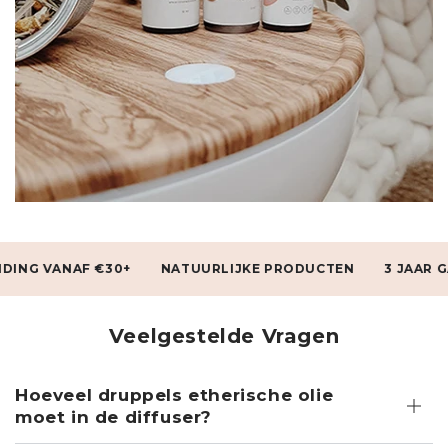
 €30+
NATUURLIJKE PRODUCTEN
3 JAAR GARANTIE
Veelgestelde Vragen
Hoeveel druppels etherische olie
moet in de diffuser?