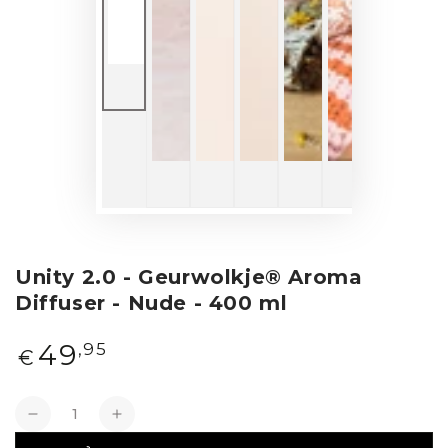
Unity 2.0 - Geurwolkje® Aroma
Diffuser - Nude - 400 ml
Normale
49
,95
€
prijs
Aantal
Verlagen
Verhogen