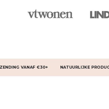
G VANAF €30+
NATUURLIJKE PRODUCTEN