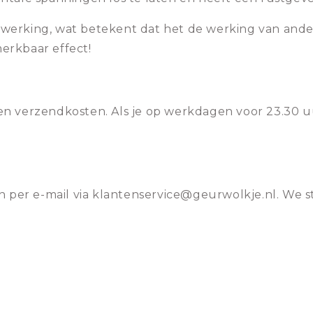
werking, wat betekent dat het de werking van andere
erkbaar effect!
n verzendkosten. Als je op werkdagen voor 23.30 u
n per e-mail via klantenservice@geurwolkje.nl. We s