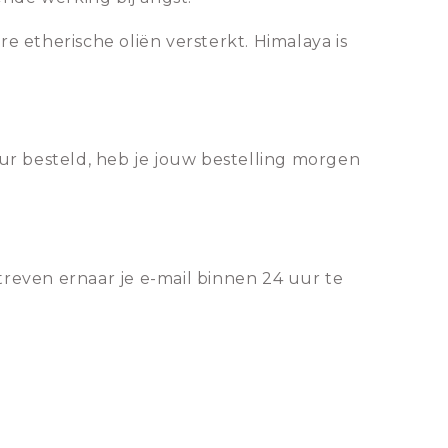
 etherische oliën versterkt. Himalaya is
ur besteld, heb je jouw bestelling morgen
treven ernaar je e-mail binnen 24 uur te