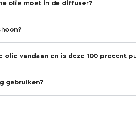
e olie moet in de diffuser?
schoon?
 olie vandaan en is deze 100 procent pu
ig gebruiken?