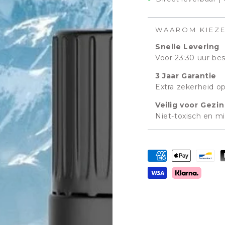
WAAROM KIEZ
Snelle Levering
Voor 23:30 uur bes
3 Jaar Garantie
Extra zekerheid op 
Veilig voor Gezin
Niet-toxisch en mil
Betaalmethoden