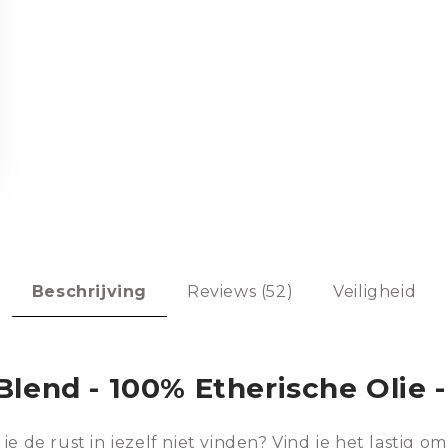
Beschrijving
Reviews (52)
Veiligheid
lend - 100% Etherische Olie -
 de rust in jezelf niet vinden? Vind je het lastig om 