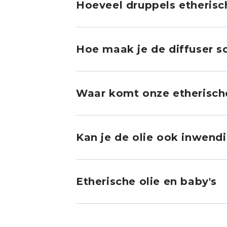
Hoeveel druppels etherisch
Hoe maak je de diffuser 
Waar komt onze etherische
Kan je de olie ook inwend
Etherische olie en baby's