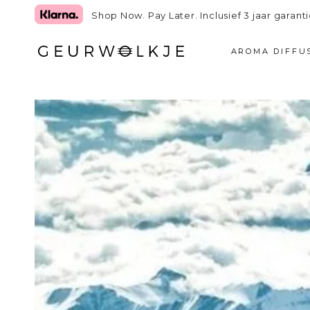
GA NAAR TEKST
Shop Now. Pay Later. Inclusief 3 jaar garanti
AROMA DIFFU
GA NAAR
PRODUCTINFORMATIE