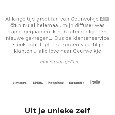
Al lange tijd groot fan van Geurwolkje 🙌🏻
😍En nu al helemaal, mijn diffuser was
kapot gegaan en ik heb uiteindelijk een
nieuwe gekregen…. Dus de klantenservice
is ook echt top👌🏻 ze zorgen voor blije
klanten☺️ alle love naar Geurwolkje
manou van geffen
Uit je unieke zelf