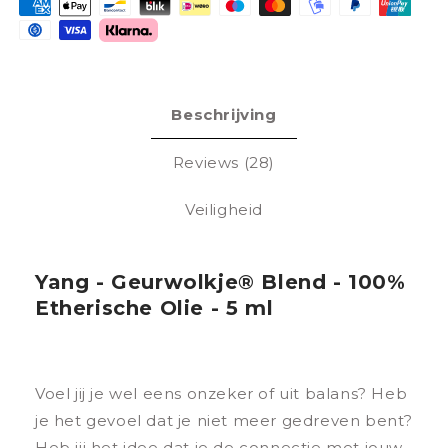
Betaalmethoden
Beschrijving
Reviews (28)
Veiligheid
Yang - Geurwolkje® Blend - 100%
Etherische Olie - 5 ml
Voel jij je wel eens onzeker of uit balans? Heb
je het gevoel dat je niet meer gedreven bent?
Heb jij het idee dat je de connectie met jouw