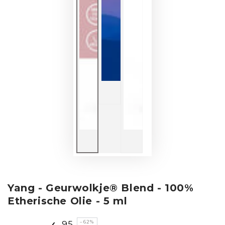
Yang - Geurwolkje® Blend - 100%
Etherische Olie - 5 ml
,95
–62%