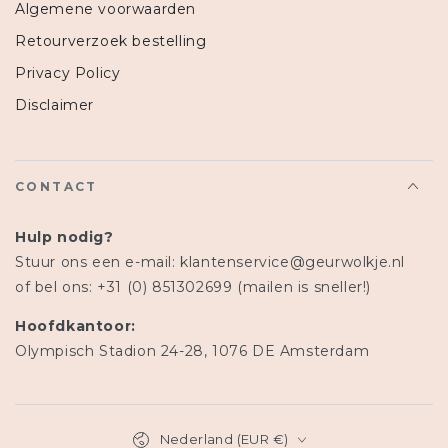
Algemene voorwaarden
Retourverzoek bestelling
Privacy Policy
Disclaimer
CONTACT
Hulp nodig?
Stuur ons een e-mail: klantenservice@geurwolkje.nl
of bel ons: +31 (0) 851302699 (mailen is sneller!)
Hoofdkantoor:
Olympisch Stadion 24-28, 1076 DE Amsterdam
Land
Nederland (EUR €)