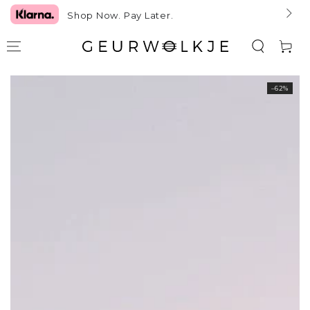
GA NAAR TEKST
Shop Now. Pay Later.
Winkelwag
GA NAAR
–62%
PRODUCTINFORMATIE