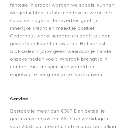
fantasie, hierdoor worden we speels, kunnen
we gedachtes los laten en tevens werkt het
libido verhogend. Jeneverbes geeft je
innerlijke kracht en maakt je positief.
Cederhout werkt aardend en geeft jou een
gevoel van kracht en waarde. Het verlost
blokkades in jouw geest waardoor je minder
onzekerheden voelt. Wierook brengt je in
contact met de spirituele wereld en
engelwortel vergroot je zelfvertrouwen.
Service
Besteed je meer dan €30? Dan betaal je
geen verzendkosten. Als je op werkdagen
voor 23.30 uur besteld, heb je jouw bestelling