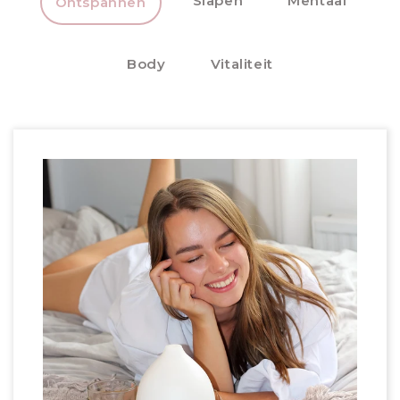
Slapen
Mentaal
Ontspannen
Body
Vitaliteit