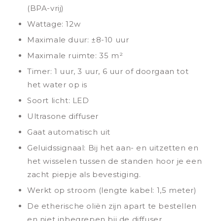
(BPA-vrij)
Wattage: 12w
Maximale duur: ±8-10 uur
Maximale ruimte: 35 m²
Timer: 1 uur, 3 uur, 6 uur of doorgaan tot
het water op is
Soort licht: LED
Ultrasone diffuser
Gaat automatisch uit
Geluidssignaal: Bij het aan- en uitzetten en
het wisselen tussen de standen hoor je een
zacht piepje als bevestiging.
Werkt op stroom (lengte kabel: 1,5 meter)
De etherische oliën zijn apart te bestellen
en niet inbegrepen bij de diffuser.