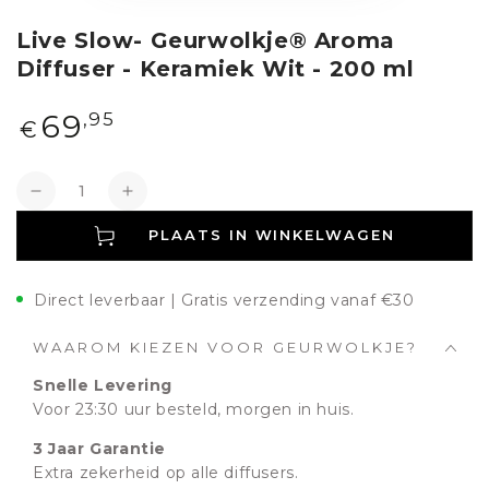
Live Slow- Geurwolkje® Aroma
Diffuser - Keramiek Wit - 200 ml
Normale
69
,95
€
prijs
Aantal
Verlagen
Verhogen
PLAATS IN WINKELWAGEN
Direct leverbaar | Gratis verzending vanaf €30
WAAROM KIEZEN VOOR GEURWOLKJE?
Snelle Levering
Voor 23:30 uur besteld, morgen in huis.
3 Jaar Garantie
Extra zekerheid op alle diffusers.