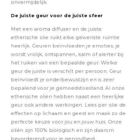
onvermijdelijk.
De juiste geur voor de juiste sfeer
Met een aroma diffuser en de juiste
etherische olie ruikt elke gewenste ruimte
heerlijk. Geuren beïnvloeden je emoties; je
wordt vrolijk, ontspannen, kalm of alerter bij
het ruiken van een bepaalde geur. Welke
geur de juiste is verschilt per persoon. Geur
beïnvloedt je onderbewustzijn en is zeer
bepalend voor je gemoedstoestand. Al onze
etherische oliën hebben naast een heerlijke
geur ook andere werkingen. Lees per olie de
effecten op lichaam en geest en maak zo de
perfecte keuze voor jou en jouw huis. Onze
oliën zijn 100% biologisch en zijn daarom
bevorderend voor je gezondheid.