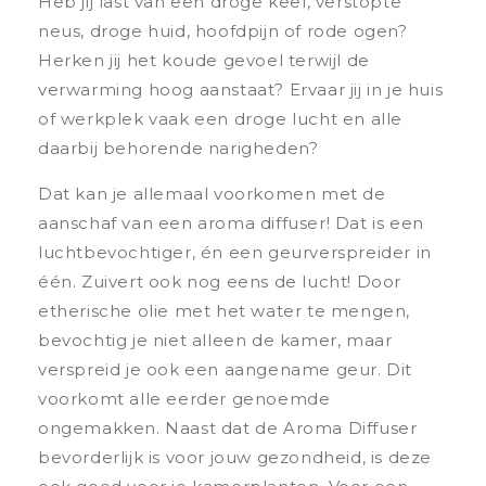
Heb jij last van een droge keel, verstopte
neus, droge huid, hoofdpijn of rode ogen?
Herken jij het koude gevoel terwijl de
verwarming hoog aanstaat? Ervaar jij in je huis
of werkplek vaak een droge lucht en alle
daarbij behorende narigheden?
Dat kan je allemaal voorkomen met de
aanschaf van een aroma diffuser! Dat is een
luchtbevochtiger, én een geurverspreider in
één. Zuivert ook nog eens de lucht! Door
etherische olie met het water te mengen,
bevochtig je niet alleen de kamer, maar
verspreid je ook een aangename geur. Dit
voorkomt alle eerder genoemde
ongemakken. Naast dat de Aroma Diffuser
bevorderlijk is voor jouw gezondheid, is deze