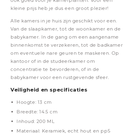
ook goed voor je kamerplanten. Voor een
kleine prijs heb je dus een groot plezier!
Alle kamers in je huis zijn geschikt voor een.
Van de slaapkamer, tot de woonkamer en de
babykamer. In de gang om een aangename
binnenkomst te verzekeren, tot de badkamer
om eventuele nare geuren te maskeren. Op
kantoor of in de studeerkamer om
concentratie te bevorderen, of in de
babykamer voor een rustgevende sfeer.
Veiligheid en specificaties
Hoogte: 13 cm
Breedte: 14.5 cm
Inhoud: 200 ML
Materiaal: Keramiek, echt hout en pp5