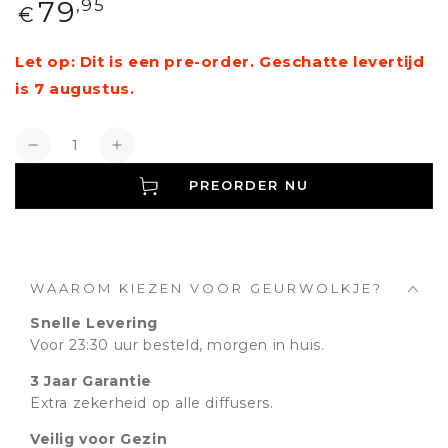
Normale
79
,95
€
prijs
Let op: Dit is een pre-order. Geschatte levertijd
is 7 augustus.
Aantal
Verlagen
Verhogen
PREORDER NU
WAAROM KIEZEN VOOR GEURWOLKJE?
Snelle Levering
Voor 23:30 uur besteld, morgen in huis.
3 Jaar Garantie
Extra zekerheid op alle diffusers.
Veilig voor Gezin