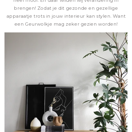
heel mooi. En daar wilden wij verandering in
brengen! Zodat je dit gezonde en gezellige
apparaatje trots in jouw interieur kan stylen. Want
een Geurwolkje mag zeker gezien worden!