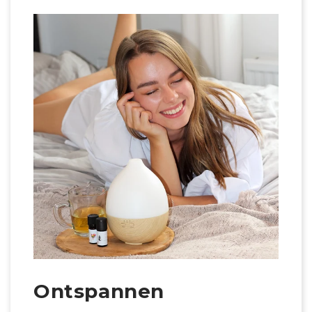
Ontspannen
Sl