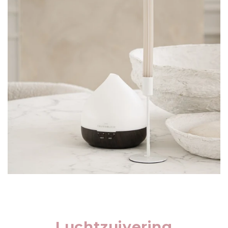
Luchtzuivering