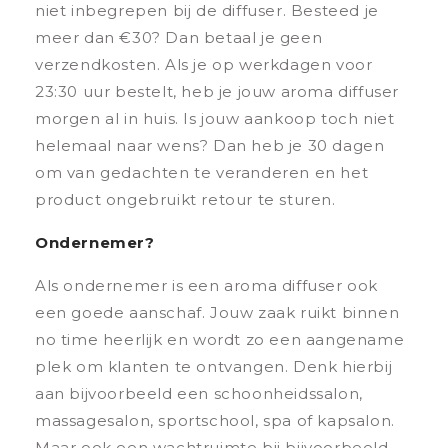
niet inbegrepen bij de diffuser. Besteed je
meer dan €30? Dan betaal je geen
verzendkosten. Als je op werkdagen voor
23:30 uur bestelt, heb je jouw aroma diffuser
morgen al in huis. Is jouw aankoop toch niet
helemaal naar wens? Dan heb je 30 dagen
om van gedachten te veranderen en het
product ongebruikt retour te sturen.
Ondernemer?
Als ondernemer is een aroma diffuser ook
een goede aanschaf. Jouw zaak ruikt binnen
no time heerlijk en wordt zo een aangename
plek om klanten te ontvangen. Denk hierbij
aan bijvoorbeeld een schoonheidssalon,
massagesalon, sportschool, spa of kapsalon.
Maar ook een wachtruimte bij bijvoorbeeld