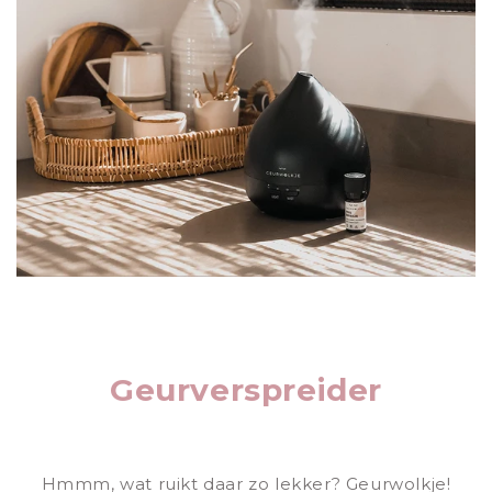
Geurverspreider
Hmmm, wat ruikt daar zo lekker? Geurwolkje!