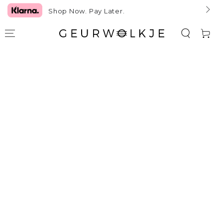
GA NAAR TEKST
Shop Now. Pay Later.
Winkelwag
GA NAAR
PRODUCTINFORMATIE