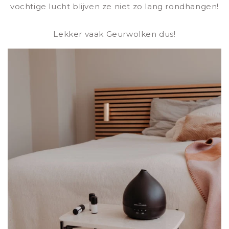
vochtige lucht blijven ze niet zo lang rondhangen!
Lekker vaak Geurwolken dus!