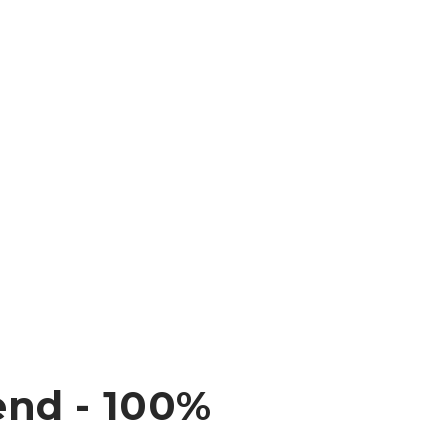
end - 100%