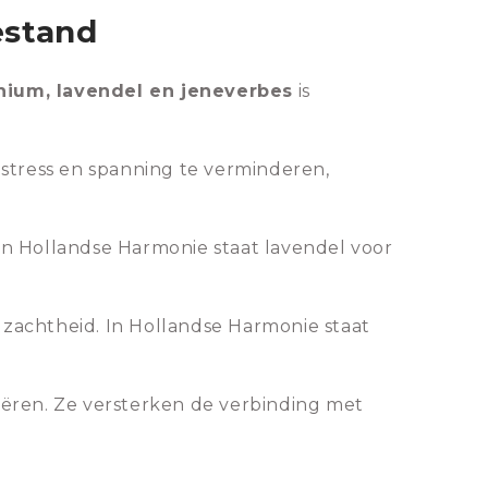
estand
nium, lavendel en jeneverbes
is
 stress en spanning te verminderen,
van Hollandse Harmonie staat lavendel voor
zachtheid. In Hollandse Harmonie staat
ëren. Ze versterken de verbinding met