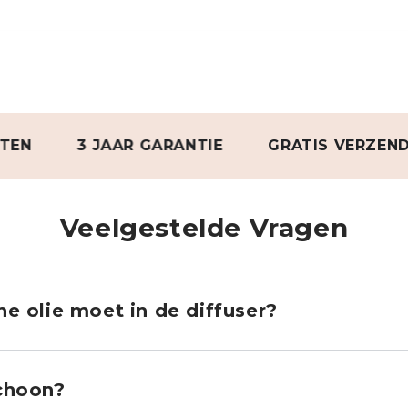
3 JAAR GARANTIE
GRATIS VERZENDING V
Veelgestelde Vragen
e olie moet in de diffuser?
schoon?