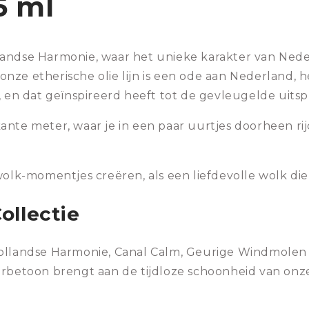
 5 ml
landse Harmonie, waar het unieke karakter van Ne
ze etherische olie lijn is een ode aan Nederland, h
, en dat geïnspireerd heeft tot de gevleugelde uitsp
nte meter, waar je in een paar uurtjes doorheen rij
k-momentjes creëren, als een liefdevolle wolk die 
ollectie
 Hollandse Harmonie, Canal Calm, Geurige Windmol
erbetoon brengt aan de tijdloze schoonheid van onz