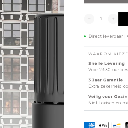
Aantal
Verlagen
Verho
Direct leverbaar |
WAAROM KIEZ
Snelle Levering
Voor 23:30 uur bes
3 Jaar Garantie
Extra zekerheid op 
Veilig voor Gezin
Niet-toxisch en mil
Betaalmethoden