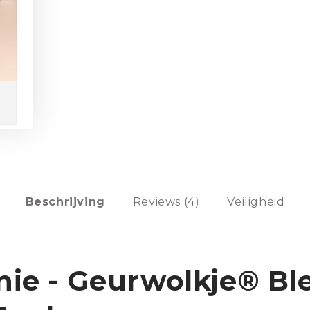
Beschrijving
Reviews (4)
Veiligheid
ie - Geurwolkje® Bl