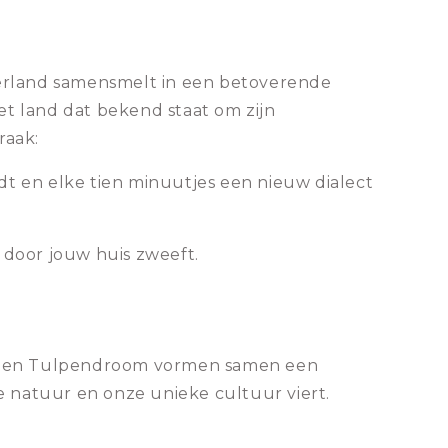
derland samensmelt in een betoverende
et land dat bekend staat om zijn
raak:
dt en elke tien minuutjes een nieuw dialect
door jouw huis zweeft.
en en Tulpendroom vormen samen een
e natuur en onze unieke cultuur viert.