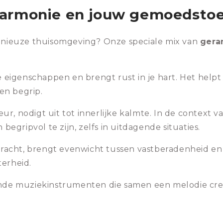
Harmonie en jouw gemoedsto
monieuze thuisomgeving? Onze speciale mix van
gera
eigenschappen en brengt rust in je hart. Het helpt
en begrip.
ur, nodigt uit tot innerlijke kalmte. In de context 
begripvol te zijn, zelfs in uitdagende situaties.
acht, brengt evenwicht tussen vastberadenheid en 
terheid.
lende muziekinstrumenten die samen een melodie cre