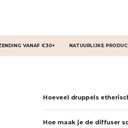
G VANAF €30+
NATUURLIJKE PRODUCTEN
Hoeveel druppels etherisch
Hoe maak je de diffuser 