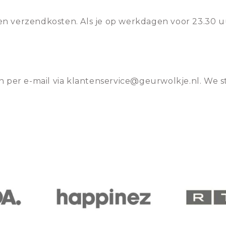
n verzendkosten. Als je op werkdagen voor 23.30 u
n per e-mail via klantenservice@geurwolkje.nl. We s