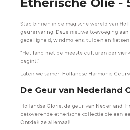
Etherische Olie -
Stap binnen in de magische wereld van Hol
geurervaring. Deze nieuwe toevoeging aan on
gezelligheid, windmolens, tulpen en fietsen
"Het land met de meeste culturen per vierka
begint."
Laten we samen Hollandse Harmonie Geurwol
De Geur van Nederland C
Hollandse Glorie, de geur van Nederland,
betoverende etherische collectie die een e
Ontdek ze allemaal!