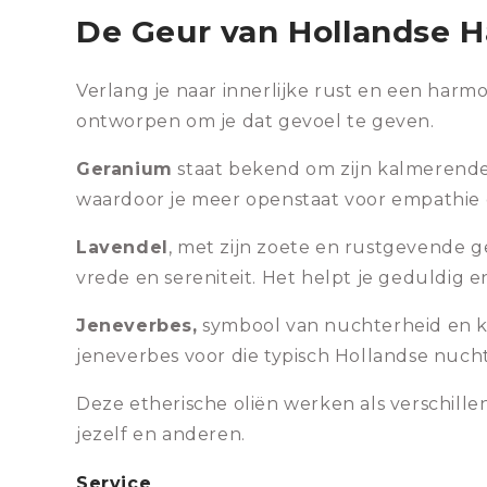
De Geur van Hollandse 
Verlang je naar innerlijke rust en een har
ontworpen om je dat gevoel te geven.
Geranium
staat bekend om zijn kalmerende 
waardoor je meer openstaat voor empathie 
Lavendel
, met zijn zoete en rustgevende ge
vrede en sereniteit. Het helpt je geduldig en 
Jeneverbes,
symbool van nuchterheid en kr
jeneverbes voor die typisch Hollandse nuch
Deze etherische oliën werken als verschil
jezelf en anderen.
Service