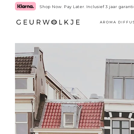
GA NAAR TEKST
Shop Now. Pay Later. Inclusief 3 jaar garanti
AROMA DIFFU
GA NAAR
PRODUCTINFORMATIE