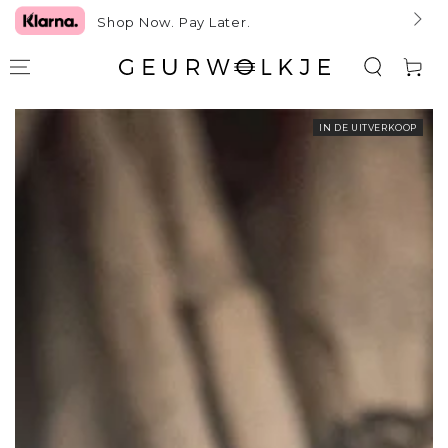
GA NAAR TEKST
Shop Now. Pay Later.
Winkelwag
GA NAAR
IN DE UITVERKOOP
PRODUCTINFORMATIE