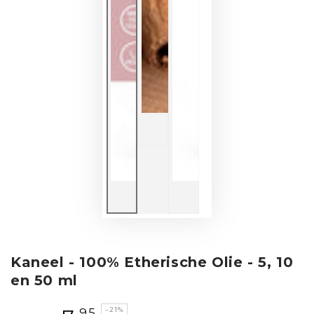
Kaneel - 100% Etherische Olie - 5, 10
en 50 ml
,95
–21%