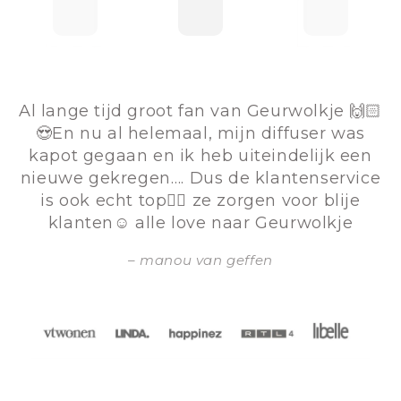
Al lange tijd groot fan van Geurwolkje 🙌🏻
😍En nu al helemaal, mijn diffuser was
kapot gegaan en ik heb uiteindelijk een
nieuwe gekregen…. Dus de klantenservice
is ook echt top👌🏻 ze zorgen voor blije
klanten☺️ alle love naar Geurwolkje
manou van geffen