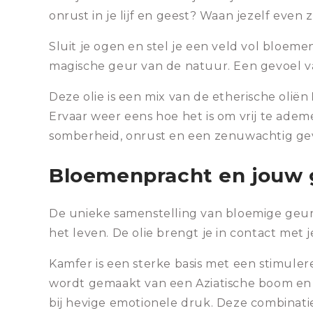
onrust in je lijf en geest? Waan jezelf eve
Sluit je ogen en stel je een veld vol bloeme
magische geur van de natuur. Een gevoel va
Deze olie is een mix van de etherische oliën
Ervaar weer eens hoe het is om vrij te ade
somberheid, onrust en een zenuwachtig gevo
Bloemenpracht en jouw
De unieke samenstelling van bloemige geure
het leven. De olie brengt je in contact met 
Kamfer is een sterke basis met een stimule
wordt gemaakt van een Aziatische boom en 
bij hevige emotionele druk. Deze combinati