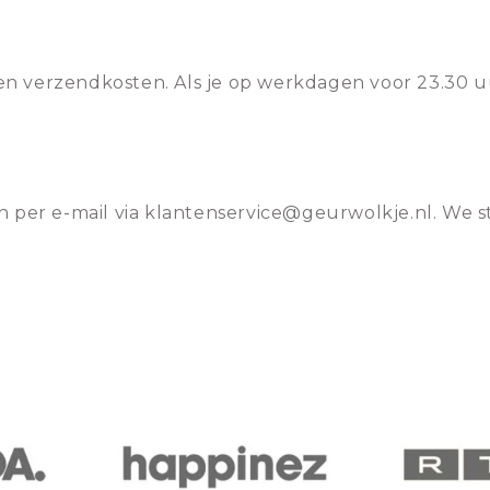
n verzendkosten. Als je op werkdagen voor 23.30 u
n per e-mail via klantenservice@geurwolkje.nl. We s