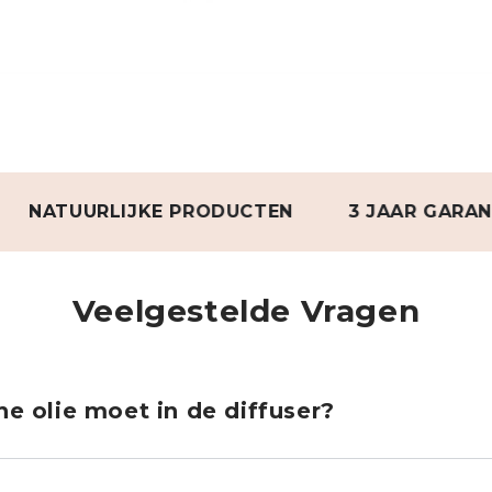
UURLIJKE PRODUCTEN
3 JAAR GARANTIE
Veelgestelde Vragen
e olie moet in de diffuser?