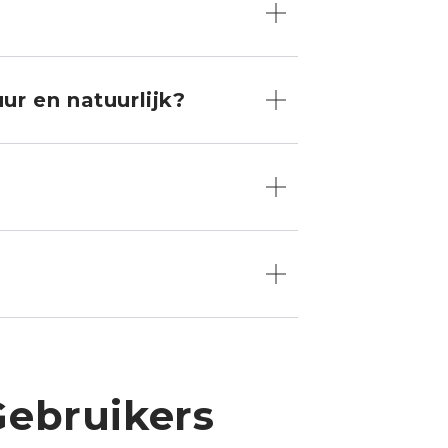
ur en natuurlijk?
Gebruikers