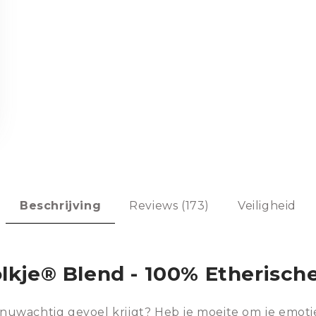
Beschrijving
Reviews (173)
Veiligheid
je® Blend - 100% Etherische 
zenuwachtig gevoel krijgt? Heb je moeite om je emoti