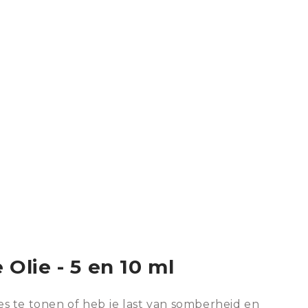
Olie - 5 en 10 ml
es te tonen of heb je last van somberheid en