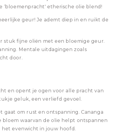
e ‘bloemenpracht' etherische olie blend!
heerlijke geur! Je ademt diep in en ruikt de
or stuk fijne oliën met een bloemige geur.
panning. Mentale uitdagingen zoals
cht door.
ht en opent je ogen voor alle pracht van
tukje geluk, een verliefd gevoel.
het gaat om rust en ontspanning. Cananga
e bloem waarvan de olie helpt ontspannen
t het evenwicht in jouw hoofd.