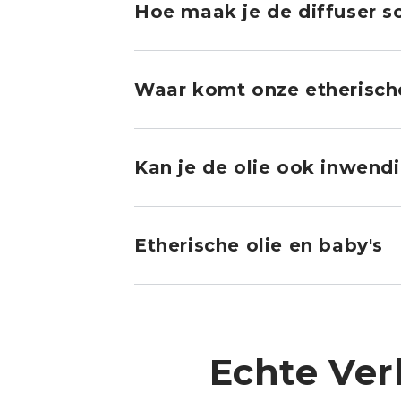
Hoe maak je de diffuser 
Waar komt onze etherische
Kan je de olie ook inwend
Etherische olie en baby's
Echte Ver