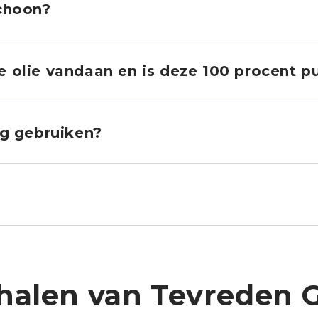
schoon?
 olie vandaan en is deze 100 procent pu
ig gebruiken?
halen van Tevreden 