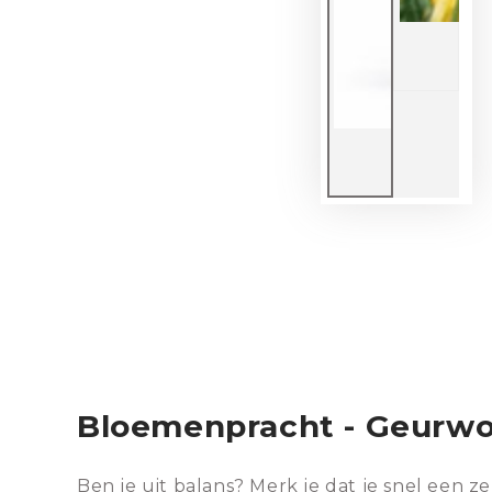
Bloemenpracht - Geurwolk
Ben je uit balans? Merk je dat je snel een 