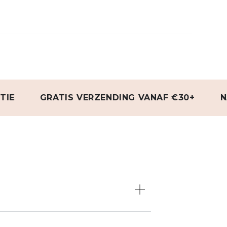
GRATIS VERZENDING VANAF €30+
NATUUR