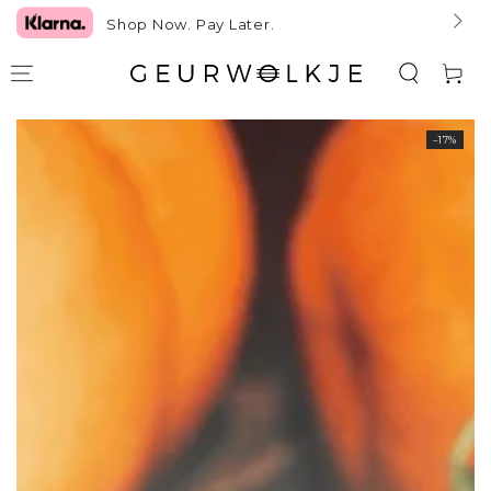
GA NAAR TEKST
Shop Now. Pay Later.
Winkelwag
GA NAAR
–17%
PRODUCTINFORMATIE