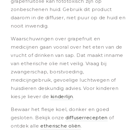
grapefruitolie kan fototoxisch zijn op
zonbeschenen huid. Gebruik dit product
daarom in de diffuser, niet puur op de huid en
nooit inwendig.
Waarschuwingen over grapefruit en
medicijnen gaan vooral over het eten van de
vrucht of drinken van sap. Dat maakt inname
van etherische olie niet veilig. Vraag bij
zwangerschap, borstvoeding,
medicijngebruik, gevoelige luchtwegen of
huisdieren deskundig advies. Voor kinderen
kies je liever de
kinderlijn
.
Bewaar het flesje koel, donker en goed
gesloten. Bekijk onze
diffuserrecepten
of
ontdek alle
etherische oliën
.