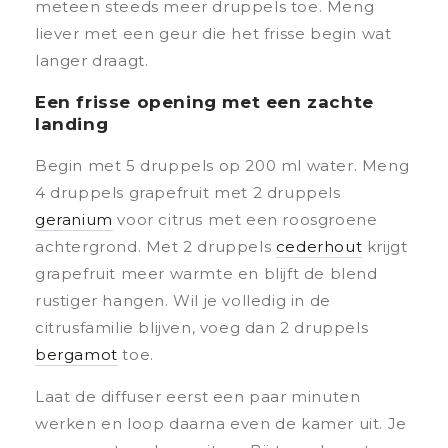
meteen steeds meer druppels toe. Meng
liever met een geur die het frisse begin wat
langer draagt.
Een frisse opening met een zachte
landing
Begin met 5 druppels op 200 ml water. Meng
4 druppels grapefruit met 2 druppels
geranium
voor citrus met een roosgroene
achtergrond. Met 2 druppels
cederhout
krijgt
grapefruit meer warmte en blijft de blend
rustiger hangen. Wil je volledig in de
citrusfamilie blijven, voeg dan 2 druppels
bergamot
toe.
Laat de diffuser eerst een paar minuten
werken en loop daarna even de kamer uit. Je