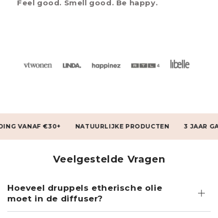
Feel good. Smell good. Be happy.
VANAF €30+
NATUURLIJKE PRODUCTEN
3 JAAR GARANT
Veelgestelde Vragen
Hoeveel druppels etherische olie
moet in de diffuser?