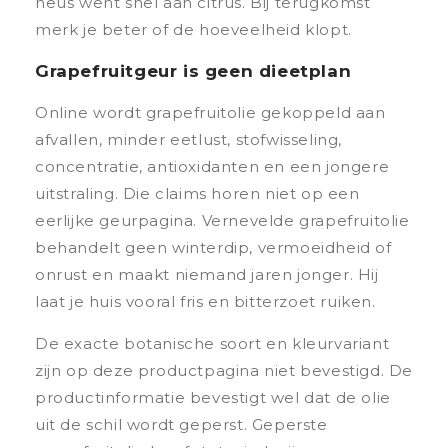
neus went snel aan citrus. Bij terugkomst
merk je beter of de hoeveelheid klopt.
Grapefruitgeur is geen dieetplan
Online wordt grapefruitolie gekoppeld aan
afvallen, minder eetlust, stofwisseling,
concentratie, antioxidanten en een jongere
uitstraling. Die claims horen niet op een
eerlijke geurpagina. Vernevelde grapefruitolie
behandelt geen winterdip, vermoeidheid of
onrust en maakt niemand jaren jonger. Hij
laat je huis vooral fris en bitterzoet ruiken.
De exacte botanische soort en kleurvariant
zijn op deze productpagina niet bevestigd. De
productinformatie bevestigt wel dat de olie
uit de schil wordt geperst. Geperste