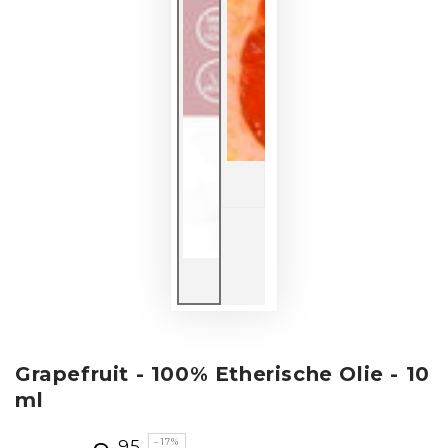
Grapefruit - 100% Etherische Olie - 10
ml
,95
–17%