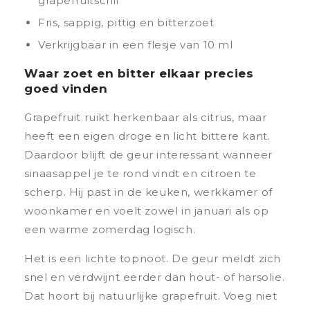
grapefruitschil
Fris, sappig, pittig en bitterzoet
Verkrijgbaar in een flesje van 10 ml
Waar zoet en bitter elkaar precies
goed vinden
Grapefruit ruikt herkenbaar als citrus, maar
heeft een eigen droge en licht bittere kant.
Daardoor blijft de geur interessant wanneer
sinaasappel je te rond vindt en citroen te
scherp. Hij past in de keuken, werkkamer of
woonkamer en voelt zowel in januari als op
een warme zomerdag logisch.
Het is een lichte topnoot. De geur meldt zich
snel en verdwijnt eerder dan hout- of harsolie.
Dat hoort bij natuurlijke grapefruit. Voeg niet